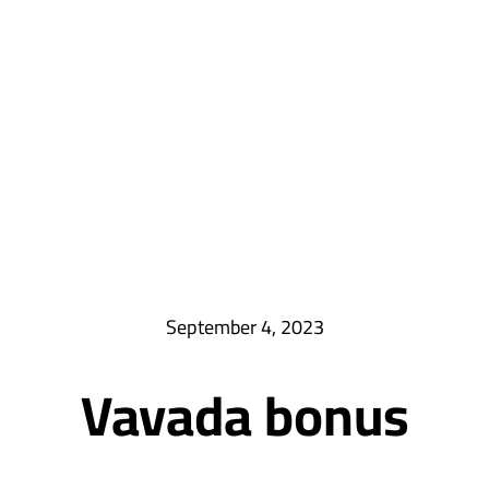
September 4, 2023
Vavada bonus