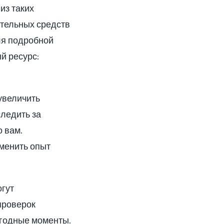
из таких
тельных средств
ля подробной
й ресурс:
увеличить
ледить за
 вам.
менить опыт
огут
проверок
ыгодные моменты.