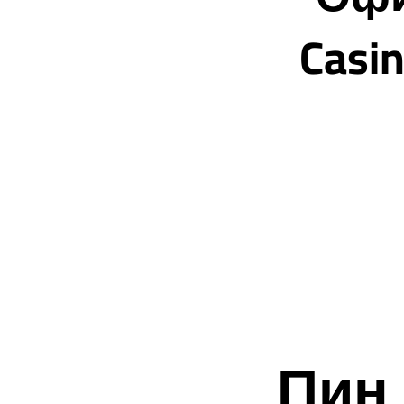
Casi
Пин 