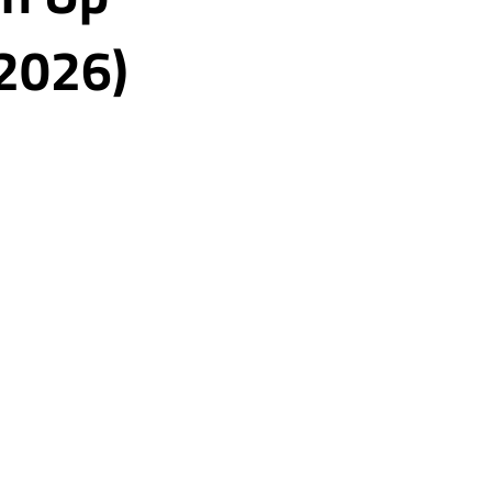
2026)