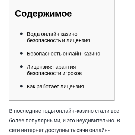
Содержимое
Вода онлайн казино:
безопасность и лицензия
Безопасность онлайн-казино
Лицензия: гарантия
безопасности игроков
Как работает лицензия
В последние годы онлайн-казино стали все
более популярными, и это неудивительно. В
сети интернет доступны тысячи онлайн-