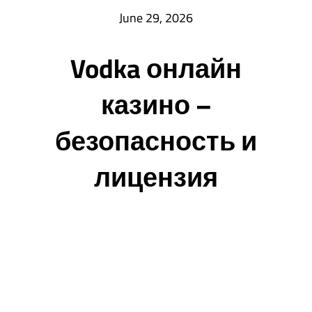
June 29, 2026
Vodka онлайн
казино –
безопасность и
лицензия