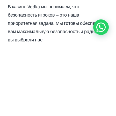
В казино Vodka мы понимаем, что
безопасность игроков – это наша
приоритетная задача. Мы готовы обеспечить
вам максимальную безопасность и рады, что
вы выбрали нас.
Subscribe to the
newsletter
Fames amet, amet elit nulla tellus,