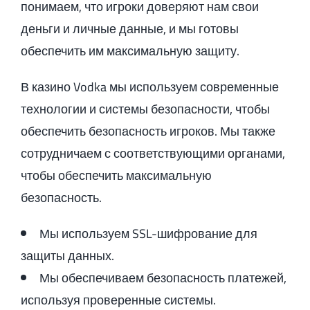
понимаем, что игроки доверяют нам свои
деньги и личные данные, и мы готовы
обеспечить им максимальную защиту.
В казино Vodka мы используем современные
технологии и системы безопасности, чтобы
обеспечить безопасность игроков. Мы также
сотрудничаем с соответствующими органами,
чтобы обеспечить максимальную
безопасность.
Мы используем SSL-шифрование для
защиты данных.
Мы обеспечиваем безопасность платежей,
используя проверенные системы.