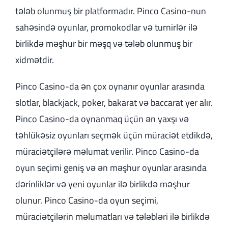
tələb olunmuş bir platformadır. Pinco Casino-nun
sahəsində oyunlar, promokodlar və turnirlər ilə
birlikdə məşhur bir məşq və tələb olunmuş bir
xidmətdir.
Pinco Casino-da ən çox oynanır oyunlar arasında
slotlar, blackjack, poker, bakarat və baccarat yer alır.
Pinco Casino-da oynanmaq üçün ən yaxşı və
təhlükəsiz oyunları seçmək üçün müraciət etdikdə,
müraciətçilərə məlumat verilir. Pinco Casino-da
oyun seçimi geniş və ən məşhur oyunlar arasında
dərinliklər və yeni oyunlar ilə birlikdə məşhur
olunur. Pinco Casino-da oyun seçimi,
müraciətçilərin məlumatları və tələbləri ilə birlikdə