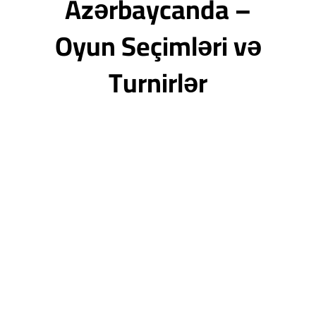
Azərbaycanda –
Oyun Seçimləri və
Turnirlər