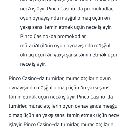
necə işləyir. Pinco Casino-da promokodlar,
oyun oynayışında məşğul olmaq üçün ən
yaxşı şansı təmin etmək üçün necə işləyir.
Pinco Casino-da promokodlar,
müraciətçilərin oyun oynayışında məşğul
olmaq üçün ən yaxşı şansı təmin etmək üçün
necə işləyir.
Pinco Casino-da turnirlər, müraciətçilərin oyun
oynayışında məşğul olmaq üçün ən yaxşı şansı
təmin etmək üçün necə işləyir. Pinco Casino-da
turnirlər, müraciətçilərin oyun oynayışında məşğul
olmaq üçün ən yaxşı şansı təmin etmək üçün necə
işləyir. Pinco Casino-da turnirlər, müraciətçilərin