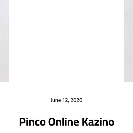
June 12, 2026
Pinco Online Kazino