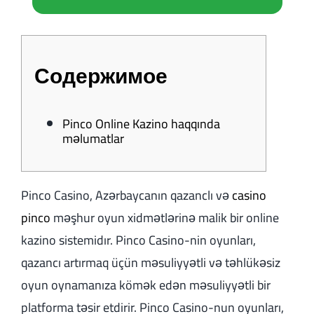
Содержимое
Pinco Online Kazino haqqında
məlumatlar
Pinco Casino, Azərbaycanın qazanclı və
casino
pinco
məşhur oyun xidmətlərinə malik bir online
kazino sistemidır. Pinco Casino-nin oyunları,
qazancı artırmaq üçün məsuliyyətli və təhlükəsiz
oyun oynamanıza kömək edən məsuliyyətli bir
platforma təsir etdirir. Pinco Casino-nun oyunları,