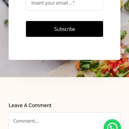
Subscribe
Leave A Comment
Comment