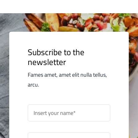
Subscribe to the
newsletter
Fames amet, amet elit nulla tellus,
arcu.