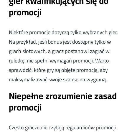
gier kwalifikujących się do
promocji
Niektóre promocje dotyczą tylko wybranych gier.
Na przykład, jeśli bonus jest dostępny tylko w
grach slotowych, a gracz postanowi zagrać w
ruletkę, nie spełni wymagań promocji. Warto
sprawdzić, które gry są objęte promocją, aby
maksymalizować swoje szanse na wygraną.
Niepełne zrozumienie zasad
promocji
Często gracze nie czytają regulaminów promocji.