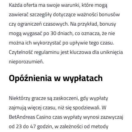
Każda oferta ma swoje warunki, które mogą
zawierać szczegóły dotyczące ważności bonusów
czy ograniczeń czasowych. Na przykład, bonusy
mogą wygasać po 30 dniach, co oznacza, że nie
można ich wykorzystać po upływie tego czasu.
Czytelność regulaminu jest kluczowa dla uniknięcia
nieporozumień.
Opóźnienia w wypłatach
Niektórzy gracze są zaskoczeni, gdy wypłaty
zajmują więcej czasu, niż się spodziewali. W
BetAndreas Casino czas wypłaty wynosi zazwyczaj
od 23 do 47 godzin, w zależności od metody