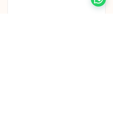
Save my name, email, and website in this
browser for the next time I comment.