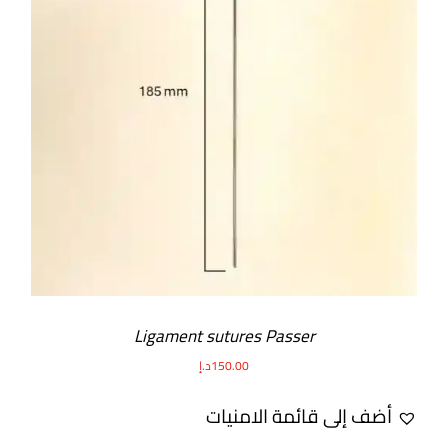
أضف إلى السلة
/
DETAILS
Ligament sutures Passer
150.00
د.إ
أضف إلى قائمة الامنيات