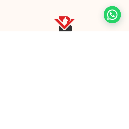
في بيرمان فيت، نحن نهتم بحيواناتك الأليفة بشغف.
يضمن فريق الخبراء لدينا رفاهيتهم من خلال خدمات
رحيمة ومصممة خصيصًا.
فئات المنتجات
روابط سريعة
الرئيسية
أثاث العيادة
من نحن