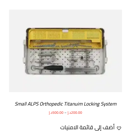
SELECT OPTIONS
/
DETAILS
Small ALPS Orthopedic Titanuim Locking System
200.00
د.إ
–
500.00
د.إ
أضف إلى قائمة الامنيات