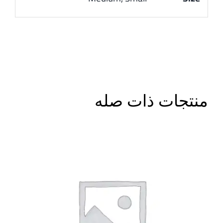
منتجات ذات صله
أضف إلى السلة
/
DETAILS