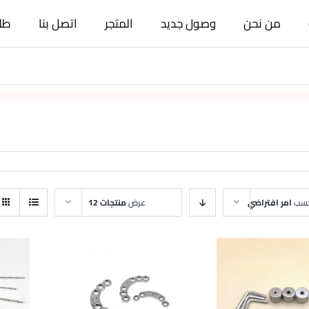
من نحن
وصول جديد
المتجر
اتصل بنا
طلب
حسب
امر افتراضي
عرض
منتجات 12