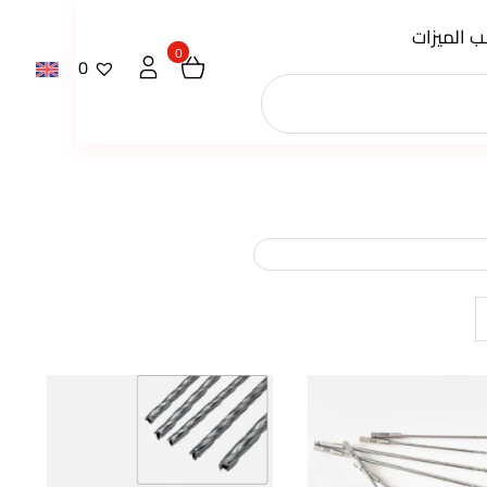
 الميزات
0
0