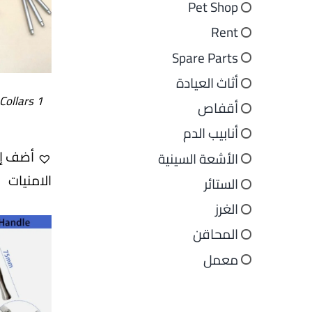
Pet Shop
Rent
Spare Parts
أثاث العيادة
1 set Drill Stopper Collars
أقفاص
أنابيب الدم
أضف إل
الأشعة السينية
الامنيات
الستائر
الغرز
المحاقن
معمل