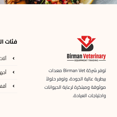
فئات ال
أثاث
توفر شركة Birman Vet معدات
أجهز
بيطرية عالية الجودة، وتوفر حلولاً
أقف
موثوقة ومبتكرة لرعاية الحيوانات
واحتياجات العيادة.