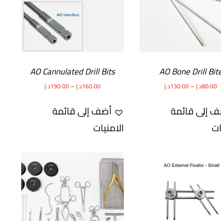
AO Cannulated Drill Bits
AO Bone Drill Bit
80.00
د.إ
–
130.00
د.إ
160.00
د.إ
–
190.00
د.إ
ف إلى قائمة
أضف إلى قائمة
ات
الامنيات