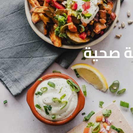
قة صحية