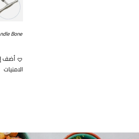
ndle Bone
أضف إل
الامنيات