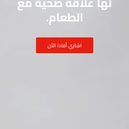
لها علاقة صحية مع
الطعام.
اشتري أفادا الآن