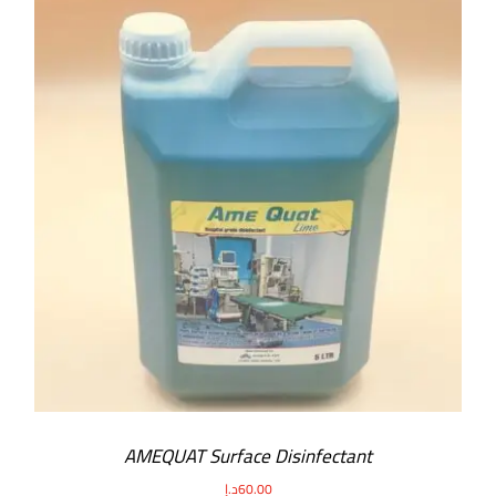
AMEQUAT Surface Disinfectant
60.00
د.إ