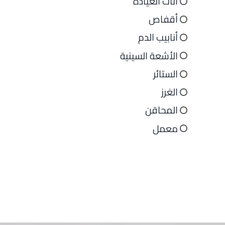
أثاث العيادة
أقفاص
أنابيب الدم
الأشعة السينية
الستائر
الغرز
المحاقن
معمل