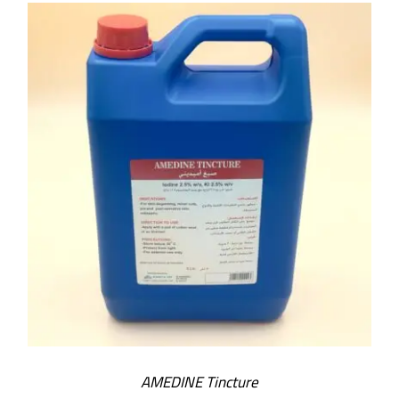
AMEDINE Tincture