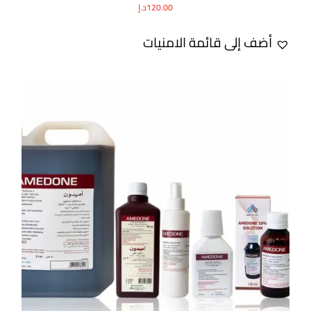
120.00
د.إ
أضف إلى قائمة الامنيات