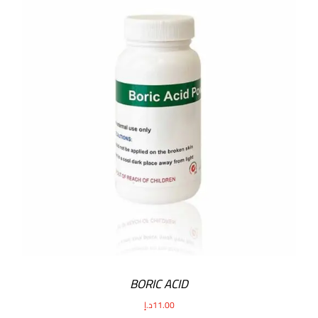
BORIC ACID
11.00
د.إ