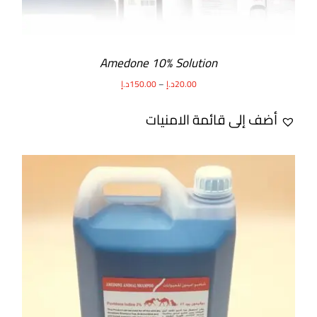
Amedone 10% Solution
20.00
د.إ
–
150.00
د.إ
أضف إلى قائمة الامنيات