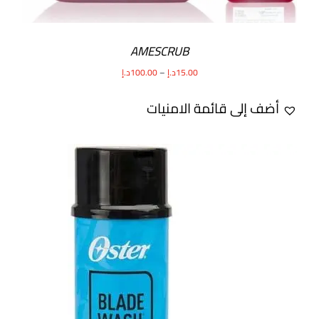
AMESCRUB
15.00
د.إ
–
100.00
د.إ
أضف إلى قائمة الامنيات