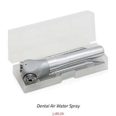
Dental Air Water Spray
85.00
د.إ