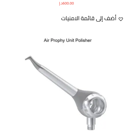
600.00
د.إ
أضف إلى قائمة الامنيات