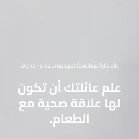
Ac non cras urna eget faucibus felis elit.
علم عائلتك أن تكون
لها علاقة صحية مع
الطعام.