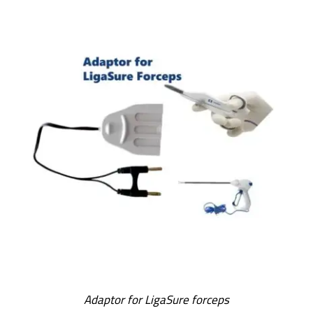
Adaptor for LigaSure forceps