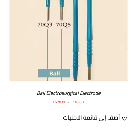
Ball Electrosurgical Electrode
18.00
د.إ
–
20.00
د.إ
أضف إلى قائمة الامنيات