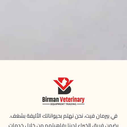
في بيرمان فيت، نحن نهتم بحيواناتك الأليفة بشغف.
يضمن فريق الخبراء لدينا رفاهيتهم من خلال خدمات