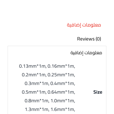
معلومات إضافية
Reviews (0)
معلومات إضافية
0.13mm*1m, 0.16mm*1m,
0.2mm*1m, 0.25mm*1m,
0.3mm*1m, 0.4mm*1m,
0.5mm*1m, 0.64mm*1m,
Size
0.8mm*1m, 1.0mm*1m,
1.3mm*1m, 1.6mm*1m,