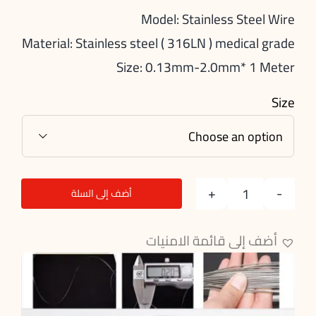
Model: Stainless Steel Wire
Material: Stainless steel ( 316LN ) medical grade
Size: 0.13mm-2.0mm* 1 Meter
Size

أضف إلى السلة
Orthopedic
Sutures
أضف إلى قائمة الامنيات
(
wire
)