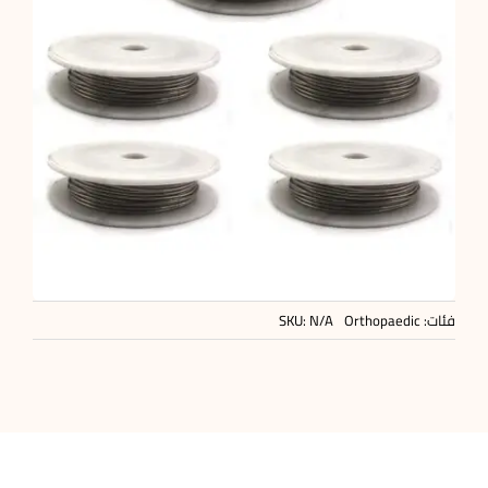
فئات:
Orthopaedic
N/A
SKU: