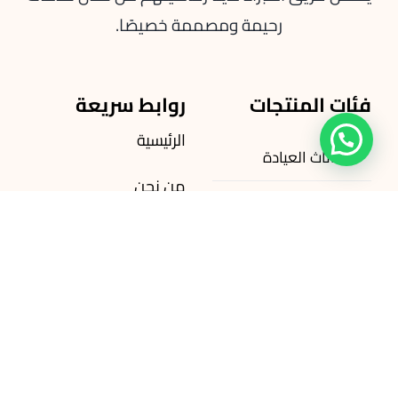
رحيمة ومصممة خصيصًا.
فئات المنتجات
روابط سريعة
الرئيسية
أثاث العيادة
من نحن
أجهزة طبية
وصول جديد
أقفاص
المتجر
اتصل بنا
طلب الميزات